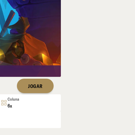
JOGAR
Coluna
6x