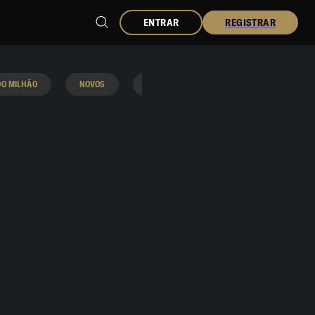
ENTRAR
REGISTRAR
O MILHÃO
NOVOS
MGM EXCLUSIVOS
BINGO AO VIVO