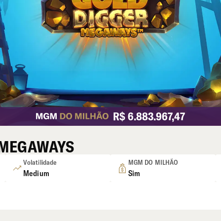
R$ 6.883.967,47
 MEGAWAYS
Volatilidade
MGM DO MILHÃO
Medium
Sim