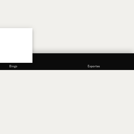
Bingo
Esportes