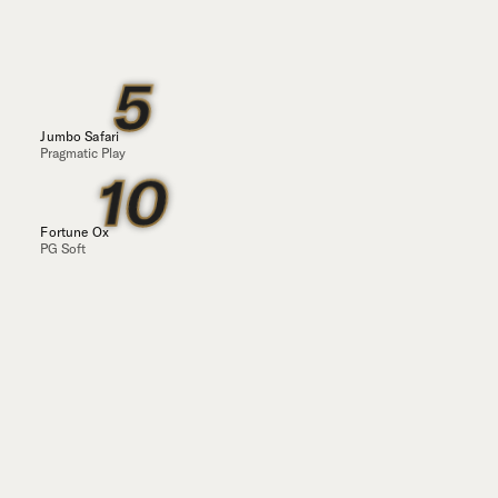
5
Jumbo Safari
Pragmatic Play
10
Fortune Ox
PG Soft