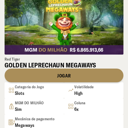
R$ 6.865.913,66
Red Tiger
GOLDEN LEPRECHAUN MEGAWAYS
JOGAR
Categoria do Jogo
Volatilidade
Slots
High
MGM DO MILHÃO
Coluna
Sim
6x
Mecânica de pagamento
Megaways