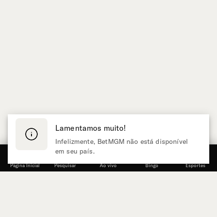
Lamentamos muito!
Infelizmente, BetMGM não está disponível
em seu país.
Página Inicial
Pesquisar
Ao vivo
Bingo
Esportes