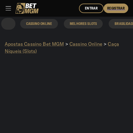
ENTRAR
REGISTRAR
CASSINO ONLINE
MELHORES SLOTS
BRASILIDAD
Apostas Cassino Bet MGM
>
Cassino Online
>
Caça
Níqueis (Slots)