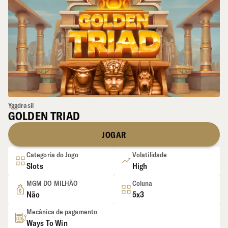
Yggdrasil
GOLDEN TRIAD
JOGAR
Categoria do Jogo
Volatilidade
Slots
High
MGM DO MILHÃO
Coluna
Não
5x3
Mecânica de pagamento
Ways To Win