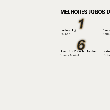
MELHORES JOGOS D
1
Fortune Tiger
Aviat
PG Soft
Sprib
6
Area Link Phoenix Firestorm
Fort
Games Global
PG So