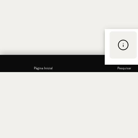
Página Inicial
Pesquisar