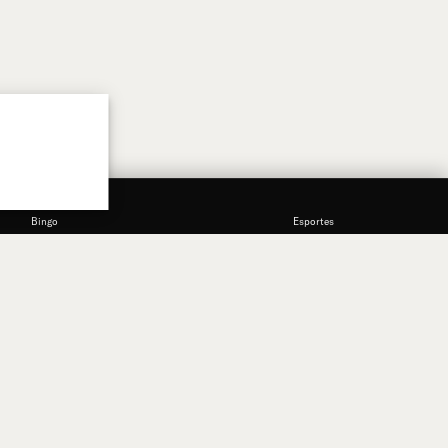
Bingo
Esportes