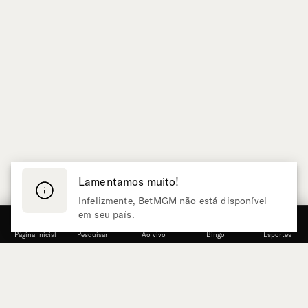
Lamentamos muito!
Infelizmente, BetMGM não está disponível
em seu país.
Página Inicial
Pesquisar
Ao vivo
Bingo
Esportes