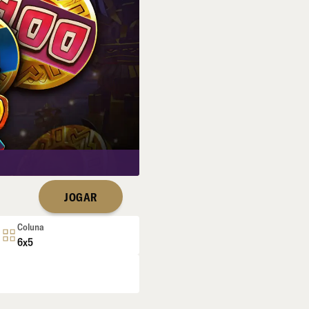
JOGAR
Coluna
6x5