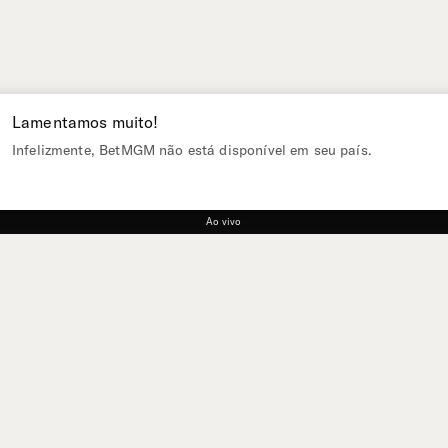
Lamentamos muito!
Infelizmente, BetMGM não está disponível em seu país.
Ao vivo
Trazido para você por
BAIXE O APLICATIVO BETMGM BRASIL