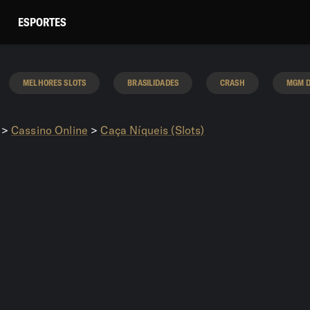
ESPORTES
MELHORES SLOTS
BRASILIDADES
CRASH
MGM D
>
Cassino Online
>
Caça Níqueis (Slots)