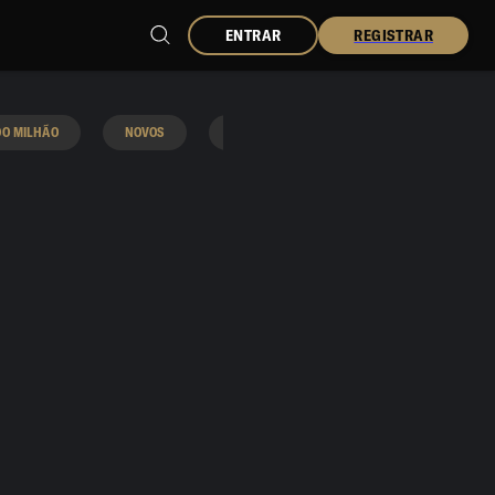
ENTRAR
REGISTRAR
O MILHÃO
NOVOS
MGM EXCLUSIVOS
BINGO AO VIVO