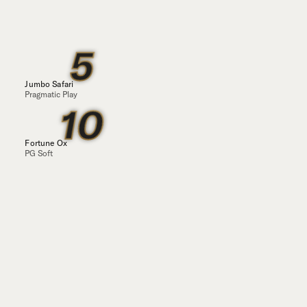
5
Jumbo Safari
Pragmatic Play
10
Fortune Ox
PG Soft