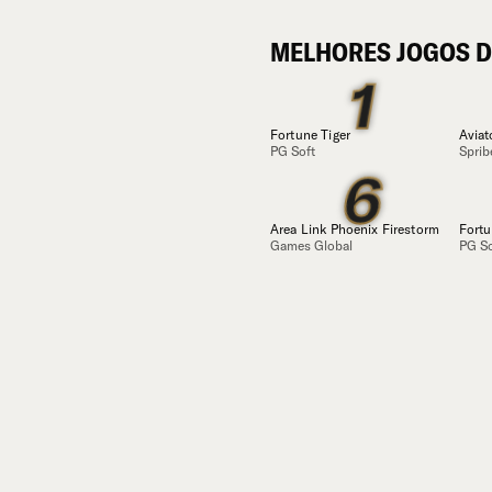
MELHORES JOGOS D
1
Fortune Tiger
Aviat
PG Soft
Sprib
6
Area Link Phoenix Firestorm
Fort
Games Global
PG So