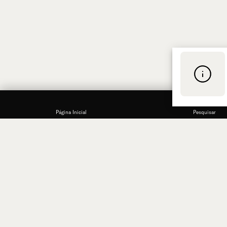
Página Inicial
Pesquisar