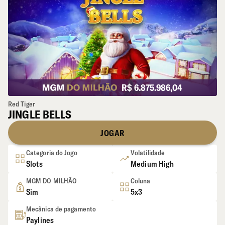
R$ 6.875.986,04
Red Tiger
JINGLE BELLS
JOGAR
Categoria do Jogo
Volatilidade
Slots
Medium High
MGM DO MILHÃO
Coluna
Sim
5x3
Mecânica de pagamento
Paylines