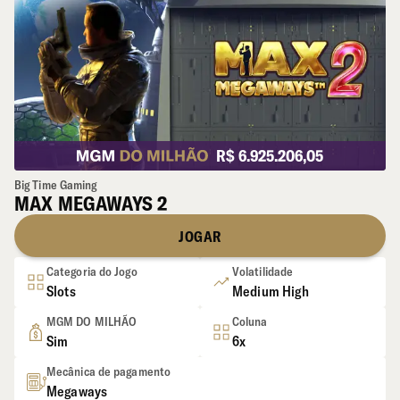
R$ 6.925.206,05
Big Time Gaming
MAX MEGAWAYS 2
JOGAR
Categoria do Jogo
Volatilidade
Slots
Medium High
MGM DO MILHÃO
Coluna
Sim
6x
Mecânica de pagamento
Megaways