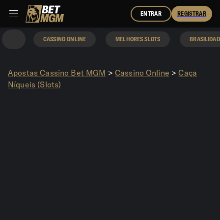
ENTRAR
REGISTRAR
CASSINO ONLINE
MELHORES SLOTS
BRASILIDAD
Apostas Cassino Bet MGM
>
Cassino Online
>
Caça
Níqueis (Slots)