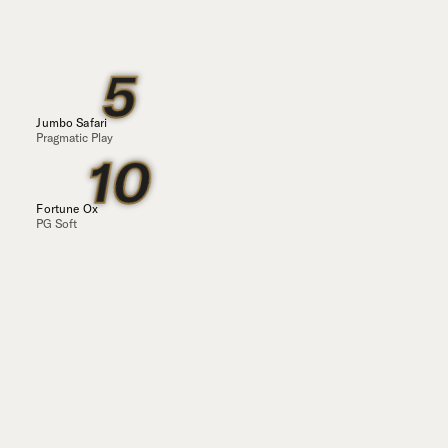
5
Jumbo Safari
Pragmatic Play
10
Fortune Ox
PG Soft