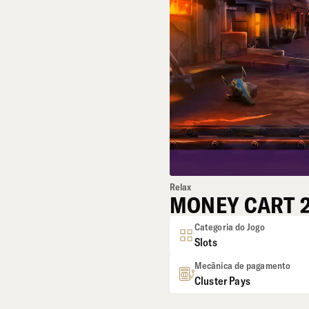
Relax
MONEY CART 
Categoria do Jogo
Slots
Mecânica de pagamento
Cluster Pays