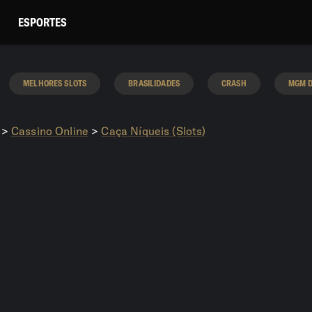
ESPORTES
MELHORES SLOTS
BRASILIDADES
CRASH
MGM D
>
Cassino Online
>
Caça Níqueis (Slots)