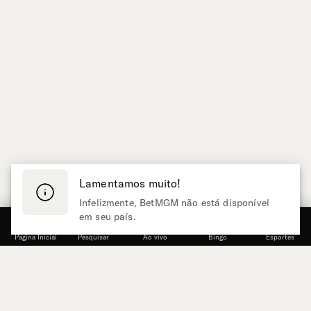
Lamentamos muito!
Infelizmente, BetMGM não está disponível
em seu país.
Página Inicial
Pesquisar
Ao vivo
Bingo
Esportes