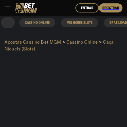
ENTRAR
REGISTRAR
CASSINO ONLINE
MELHORES SLOTS
BRASILIDAD
Apostas Cassino Bet MGM
>
Cassino Online
>
Caça
Níqueis (Slots)