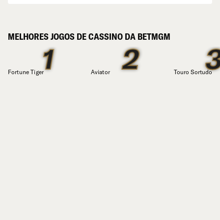
MELHORES JOGOS DE CASSINO DA BETMGM
1
2
Fortune Tiger
Aviator
Touro Sortudo