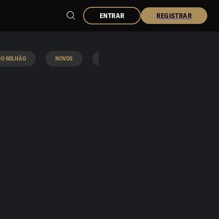
ENTRAR
REGISTRAR
O MILHÃO
NOVOS
MGM EXCLUSIVOS
BINGO AO VIVO