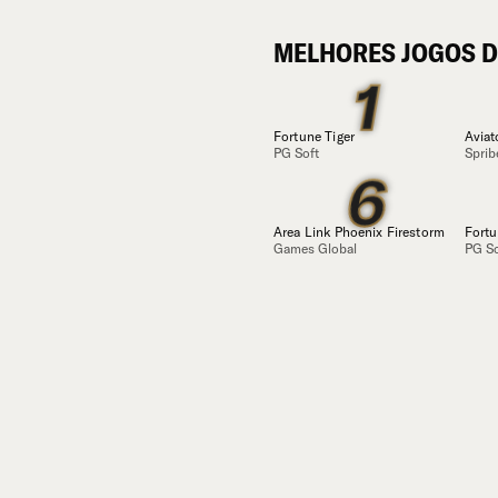
MELHORES JOGOS D
1
Fortune Tiger
Aviat
PG Soft
Sprib
6
Area Link Phoenix Firestorm
Fort
Games Global
PG So