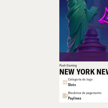
Push Gaming
NEW YORK NE
Categoria do Jogo
Slots
Mecânica de pagamento
Paylines