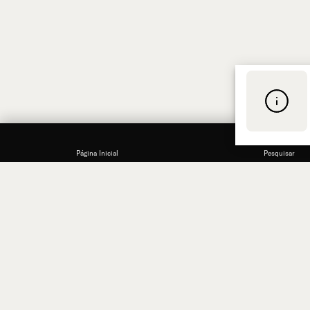
Página Inicial
Pesquisar