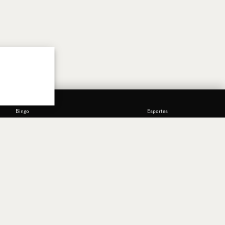
Bingo
Esportes