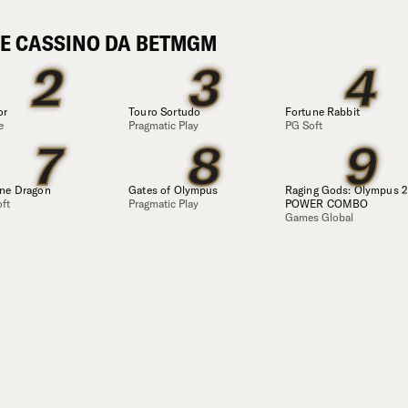
E CASSINO DA BETMGM
2
3
4
or
Touro Sortudo
Fortune Rabbit
e
Pragmatic Play
PG Soft
7
8
9
une Dragon
Gates of Olympus
Raging Gods: Olympus 2
ft
Pragmatic Play
POWER COMBO
Games Global