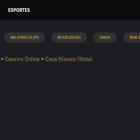
ESPORTES
MELHORES SLOTS
BRASILIDADES
CRASH
MGM D
>
Cassino Online
>
Caça Níqueis (Slots)