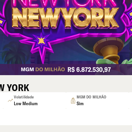
R$ 6.872.530,97
W YORK
Volatilidade
MGM DO MILHÃO
Low Medium
Sim