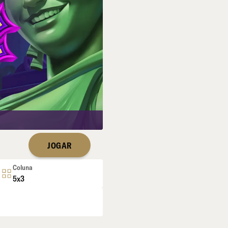
JOGAR
Coluna
5x3