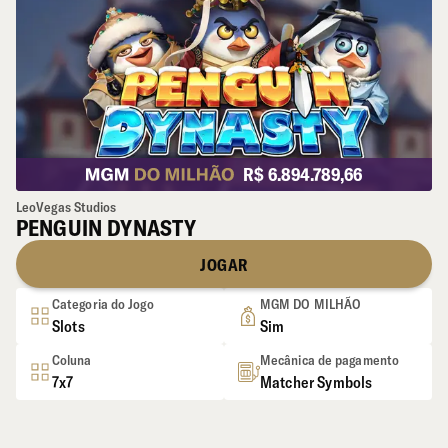
R$ 6.894.789,66
LeoVegas Studios
PENGUIN DYNASTY
JOGAR
Categoria do Jogo
MGM DO MILHÃO
Slots
Sim
Coluna
Mecânica de pagamento
7x7
Matcher Symbols