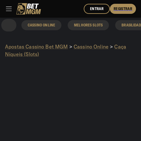
ENTRAR
REGISTRAR
CASSINO ONLINE
MELHORES SLOTS
BRASILIDAD
Apostas Cassino Bet MGM
>
Cassino Online
>
Caça
Níqueis (Slots)