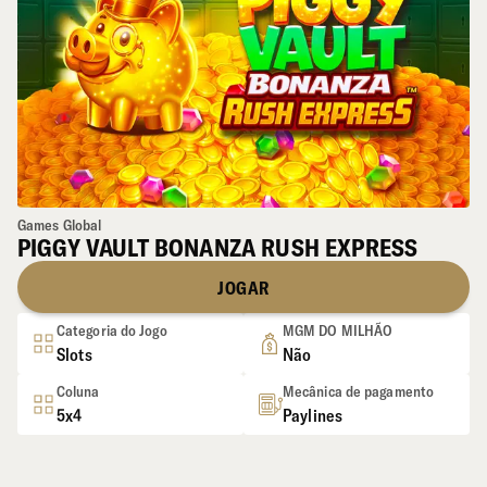
Games Global
PIGGY VAULT BONANZA RUSH EXPRESS
JOGAR
Categoria do Jogo
MGM DO MILHÃO
Slots
Não
Coluna
Mecânica de pagamento
5x4
Paylines