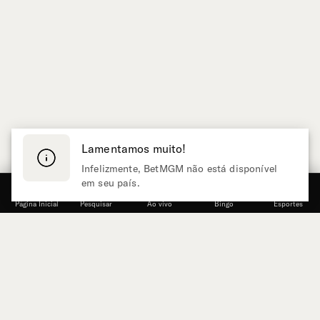
Lamentamos muito!
Infelizmente, BetMGM não está disponível
em seu país.
Página Inicial
Pesquisar
Ao vivo
Bingo
Esportes
Trazido para você por