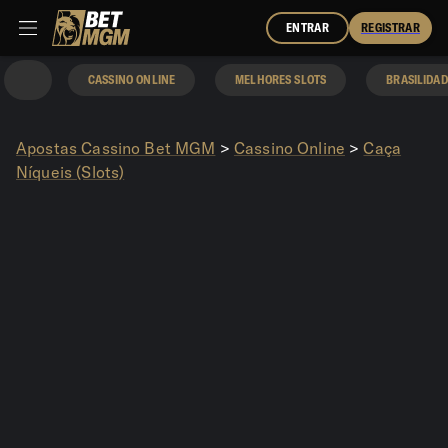
ENTRAR
REGISTRAR
CASSINO ONLINE
MELHORES SLOTS
BRASILIDAD
Apostas Cassino Bet MGM
>
Cassino Online
>
Caça
Níqueis (Slots)