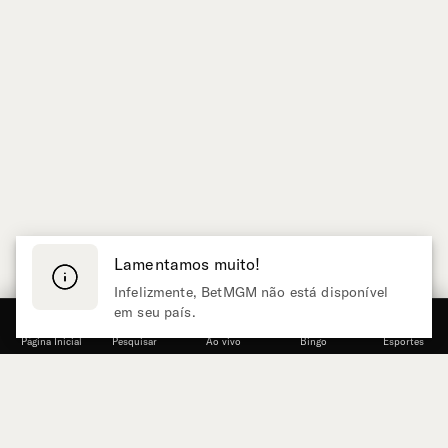
Lamentamos muito!
Infelizmente, BetMGM não está disponível
em seu país.
Página Inicial
Pesquisar
Ao vivo
Bingo
Esportes