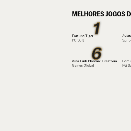
MELHORES JOGOS D
1
Fortune Tiger
Aviat
PG Soft
Sprib
6
Area Link Phoenix Firestorm
Fort
Games Global
PG So