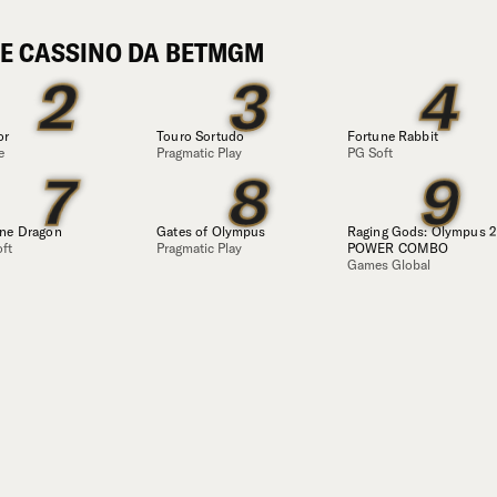
E CASSINO DA BETMGM
2
3
4
or
Touro Sortudo
Fortune Rabbit
e
Pragmatic Play
PG Soft
7
8
9
une Dragon
Gates of Olympus
Raging Gods: Olympus 2
ft
Pragmatic Play
POWER COMBO
Games Global