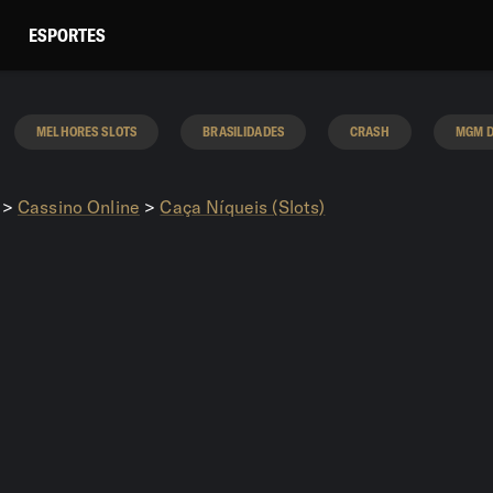
ESPORTES
MELHORES SLOTS
BRASILIDADES
CRASH
MGM D
>
Cassino Online
>
Caça Níqueis (Slots)