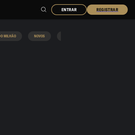
ENTRAR
REGISTRAR
O MILHÃO
NOVOS
MGM EXCLUSIVOS
BINGO AO VIVO