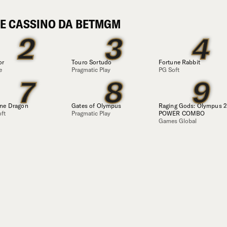
E CASSINO DA BETMGM
2
3
4
or
Touro Sortudo
Fortune Rabbit
e
Pragmatic Play
PG Soft
7
8
9
une Dragon
Gates of Olympus
Raging Gods: Olympus 2
ft
Pragmatic Play
POWER COMBO
Games Global