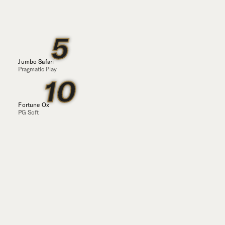
5
Jumbo Safari
Pragmatic Play
10
Fortune Ox
PG Soft