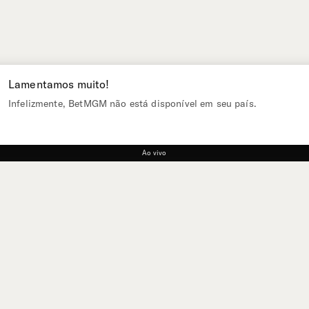
Lamentamos muito!
Infelizmente, BetMGM não está disponível em seu país.
Ao vivo
Trazido para você por
BAIXE O APLICATIVO BETMGM BRASIL