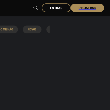
ENTRAR
REGISTRAR
O MILHÃO
NOVOS
MGM EXCLUSIVOS
BINGO AO VIVO