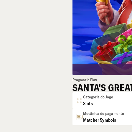
Pragmatic Play
SANTA'S GREA
Categoria do Jogo
Slots
Mecânica de pagamento
Matcher Symbols