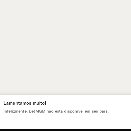
Lamentamos muito!
Infelizmente, BetMGM não está disponível em seu país.