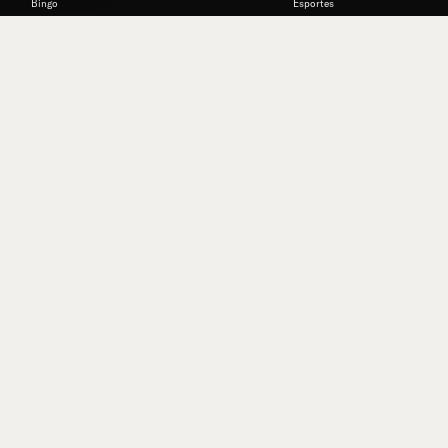
Bingo
Esportes
BETMGM