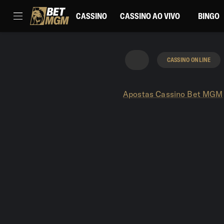
CASSINO
CASSINO AO VIVO
BINGO
CASSINO ONLINE
Apostas Cassino Bet MGM