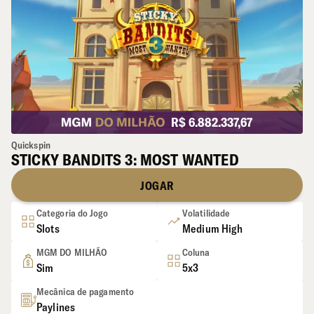
R$ 6.882.337,67
Quickspin
STICKY BANDITS 3: MOST WANTED
JOGAR
Categoria do Jogo
Volatilidade
Slots
Medium High
MGM DO MILHÃO
Coluna
Sim
5x3
Mecânica de pagamento
Paylines