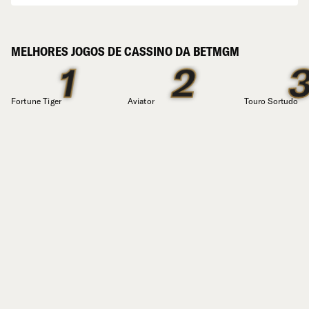
MELHORES JOGOS DE CASSINO DA BETMGM
1
2
Fortune Tiger
Aviator
Touro Sortudo