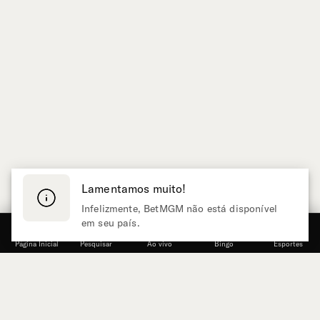
Lamentamos muito!
Infelizmente, BetMGM não está disponível
em seu país.
Página Inicial
Pesquisar
Ao vivo
Bingo
Esportes