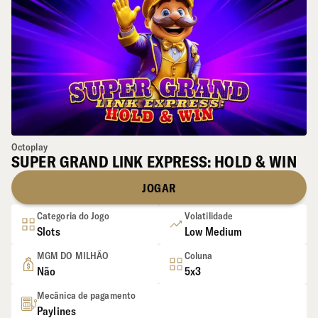
Octoplay
SUPER GRAND LINK EXPRESS: HOLD & WIN
JOGAR
Categoria do Jogo
Volatilidade
Slots
Low Medium
MGM DO MILHÃO
Coluna
Não
5x3
Mecânica de pagamento
Paylines