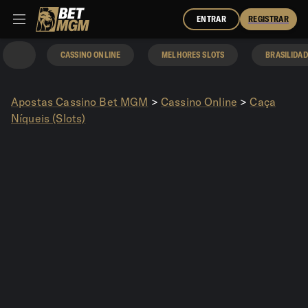
ENTRAR
REGISTRAR
CASSINO ONLINE
MELHORES SLOTS
BRASILIDAD
Apostas Cassino Bet MGM
>
Cassino Online
>
Caça
Níqueis (Slots)