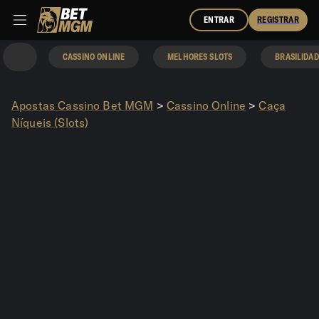
ENTRAR
REGISTRAR
CASSINO ONLINE
MELHORES SLOTS
BRASILIDAD
Apostas Cassino Bet MGM
>
Cassino Online
>
Caça
Níqueis (Slots)