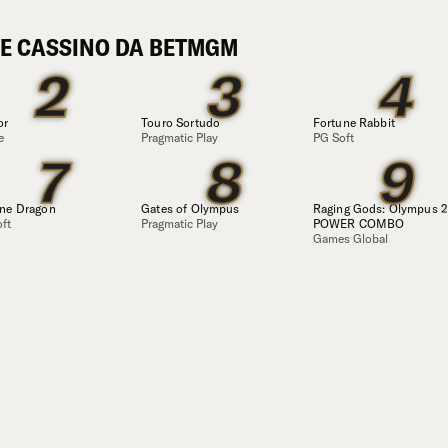
E CASSINO DA BETMGM
2
3
4
or
Touro Sortudo
Fortune Rabbit
e
Pragmatic Play
PG Soft
7
8
9
une Dragon
Gates of Olympus
Raging Gods: Olympus 2
ft
Pragmatic Play
POWER COMBO
Games Global