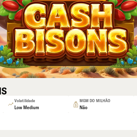
NS
Volatilidade
MGM DO MILHÃO
Low Medium
Não