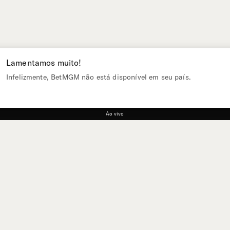
Lamentamos muito!
Infelizmente, BetMGM não está disponível em seu país.
Ao vivo
Trazido para você por
BAIXE O APLICATIVO BETMGM BRASIL