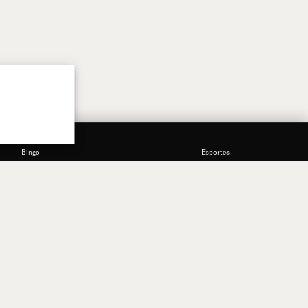
Bingo
Esportes