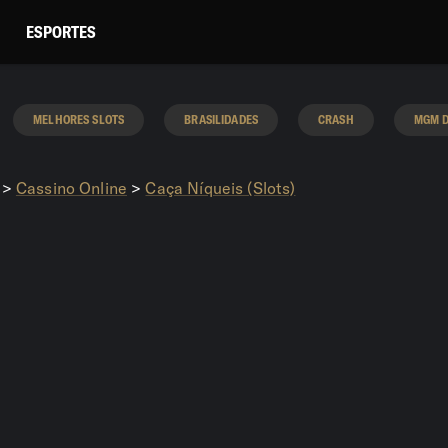
ESPORTES
MELHORES SLOTS
BRASILIDADES
CRASH
MGM D
>
Cassino Online
>
Caça Níqueis (Slots)