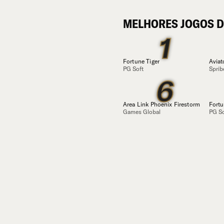
MELHORES JOGOS D
1
Fortune Tiger
Aviat
PG Soft
Sprib
6
Area Link Phoenix Firestorm
Fort
Games Global
PG So