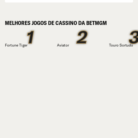
MELHORES JOGOS DE CASSINO DA BETMGM
1
2
Fortune Tiger
Aviator
Touro Sortudo