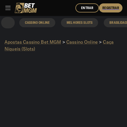
ENTRAR
REGISTRAR
CASSINO ONLINE
MELHORES SLOTS
BRASILIDAD
Apostas Cassino Bet MGM
>
Cassino Online
>
Caça
Níqueis (Slots)