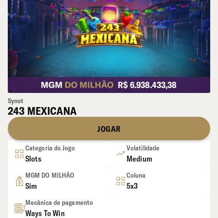
R$ 6.938.433,38
Synot
243 MEXICANA
JOGAR
Categoria do Jogo
Volatilidade
Slots
Medium
MGM DO MILHÃO
Coluna
Sim
5x3
Mecânica de pagamento
Ways To Win