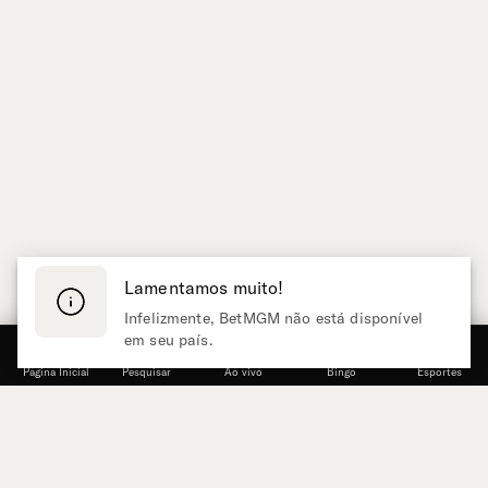
Lamentamos muito!
Infelizmente, BetMGM não está disponível
em seu país.
Página Inicial
Pesquisar
Ao vivo
Bingo
Esportes