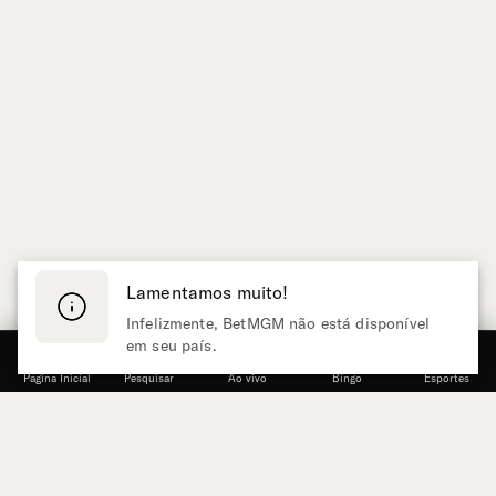
Lamentamos muito!
Infelizmente, BetMGM não está disponível
em seu país.
Página Inicial
Pesquisar
Ao vivo
Bingo
Esportes