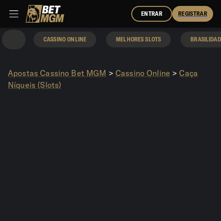
ENTRAR
REGISTRAR
CASSINO ONLINE
MELHORES SLOTS
BRASILIDAD
Apostas Cassino Bet MGM
>
Cassino Online
>
Caça
Níqueis (Slots)