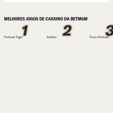
MELHORES JOGOS DE CASSINO DA BETMGM
1
2
Fortune Tiger
Aviator
Touro Sortudo