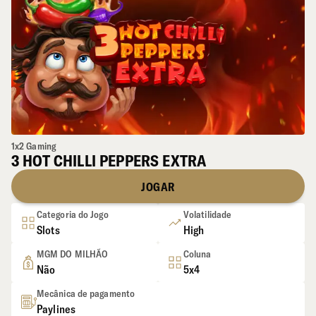
1x2 Gaming
3 HOT CHILLI PEPPERS EXTRA
JOGAR
Categoria do Jogo
Volatilidade
Slots
High
MGM DO MILHÃO
Coluna
Não
5x4
Mecânica de pagamento
Paylines