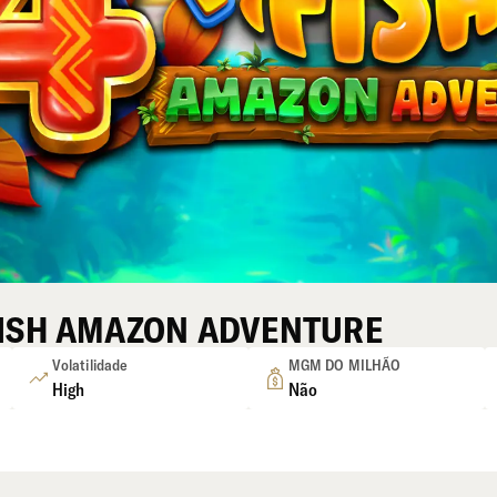
FISH AMAZON ADVENTURE
Volatilidade
MGM DO MILHÃO
High
Não