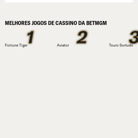
MELHORES JOGOS DE CASSINO DA BETMGM
1
2
Fortune Tiger
Aviator
Touro Sortudo