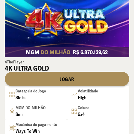
R$ 6.870.139,62
4ThePlayer
4K ULTRA GOLD
JOGAR
Categoria do Jogo
Volatilidade
Slots
High
MGM DO MILHÃO
Coluna
Sim
6x4
Mecânica de pagamento
Ways To Win