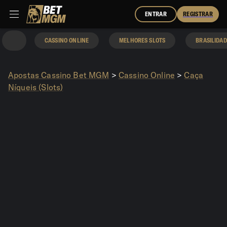
ENTRAR
REGISTRAR
CASSINO ONLINE
MELHORES SLOTS
BRASILIDAD
Apostas Cassino Bet MGM
>
Cassino Online
>
Caça
Níqueis (Slots)