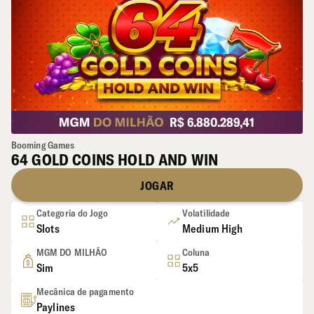
R$ 6.880.289,41
Booming Games
64 GOLD COINS HOLD AND WIN
JOGAR
Categoria do Jogo
Volatilidade
Slots
Medium High
MGM DO MILHÃO
Coluna
Sim
5x5
Mecânica de pagamento
Paylines