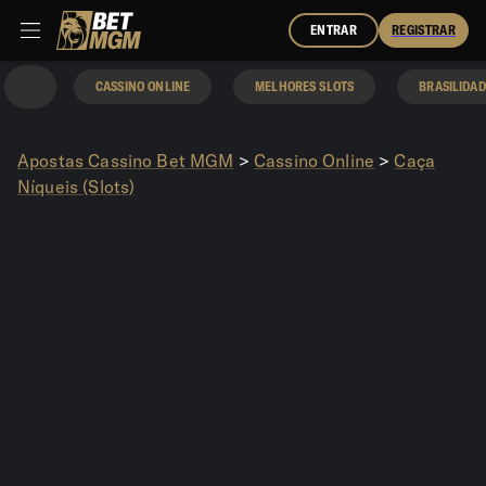
ENTRAR
REGISTRAR
CASSINO ONLINE
MELHORES SLOTS
BRASILIDAD
Apostas Cassino Bet MGM
>
Cassino Online
>
Caça
Níqueis (Slots)