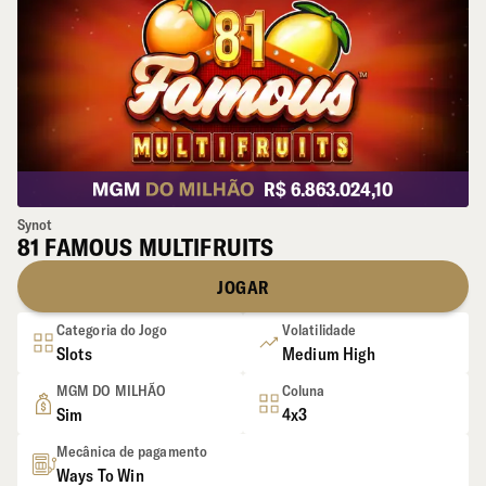
R$ 6.863.024,10
Synot
81 FAMOUS MULTIFRUITS
JOGAR
Categoria do Jogo
Volatilidade
Slots
Medium High
MGM DO MILHÃO
Coluna
Sim
4x3
Mecânica de pagamento
Ways To Win