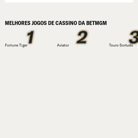
MELHORES JOGOS DE CASSINO DA BETMGM
1
2
Fortune Tiger
Aviator
Touro Sortudo