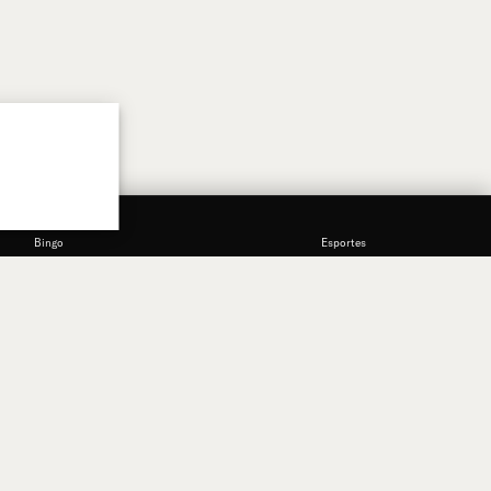
Bingo
Esportes