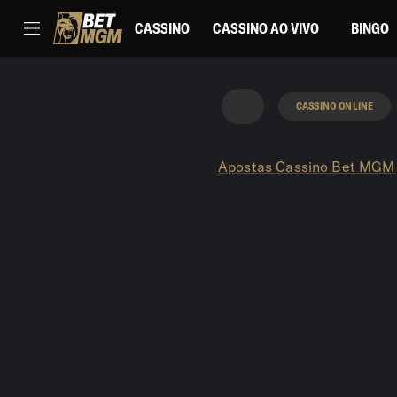
CASSINO
CASSINO AO VIVO
BINGO
CASSINO ONLINE
Apostas Cassino Bet MGM