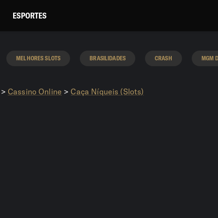
ESPORTES
MELHORES SLOTS
BRASILIDADES
CRASH
MGM D
>
Cassino Online
>
Caça Níqueis (Slots)