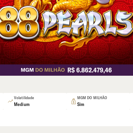
R$ 6.862.479,46
Volatilidade
MGM DO MILHÃO
Medium
Sim