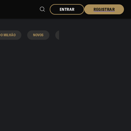
ENTRAR
REGISTRAR
O MILHÃO
NOVOS
MGM EXCLUSIVOS
BINGO AO VIVO