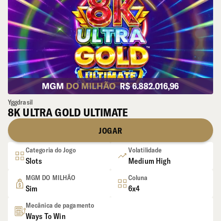
R$ 6.882.016,96
Yggdrasil
8K ULTRA GOLD ULTIMATE
JOGAR
Categoria do Jogo
Volatilidade
Slots
Medium High
MGM DO MILHÃO
Coluna
Sim
6x4
Mecânica de pagamento
Ways To Win