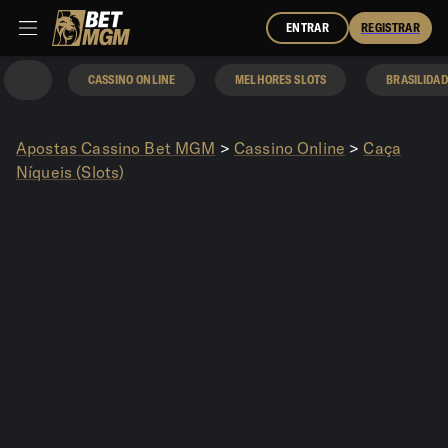
ENTRAR
REGISTRAR
CASSINO ONLINE
MELHORES SLOTS
BRASILIDAD
Apostas Cassino Bet MGM
>
Cassino Online
>
Caça
Níqueis (Slots)