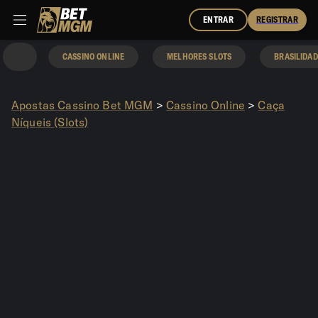
ENTRAR
REGISTRAR
CASSINO ONLINE
MELHORES SLOTS
BRASILIDAD
Apostas Cassino Bet MGM
>
Cassino Online
>
Caça
Níqueis (Slots)