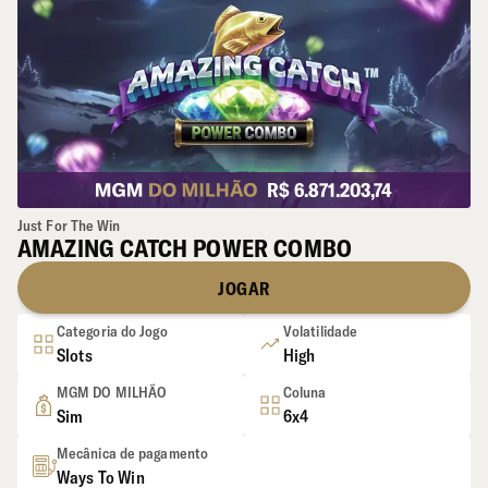
R$ 6.871.203,74
Just For The Win
AMAZING CATCH POWER COMBO
JOGAR
Categoria do Jogo
Volatilidade
Slots
High
MGM DO MILHÃO
Coluna
Sim
6x4
Mecânica de pagamento
Ways To Win