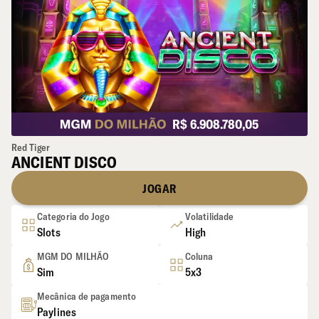
R$ 6.908.780,05
Red Tiger
ANCIENT DISCO
JOGAR
Categoria do Jogo
Volatilidade
Slots
High
MGM DO MILHÃO
Coluna
Sim
5x3
Mecânica de pagamento
Paylines