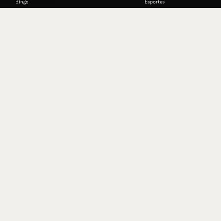
Bingo
Esportes
BETMGM