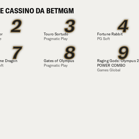
E CASSINO DA BETMGM
2
3
4
or
Touro Sortudo
Fortune Rabbit
e
Pragmatic Play
PG Soft
7
8
9
une Dragon
Gates of Olympus
Raging Gods: Olympus 2
ft
Pragmatic Play
POWER COMBO
Games Global