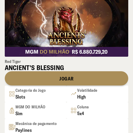
R$ 6.880.729,20
Red Tiger
ANCIENT'S BLESSING
JOGAR
Categoria do Jogo
Volatilidade
Slots
High
MGM DO MILHÃO
Coluna
Sim
5x4
Mecânica de pagamento
Paylines