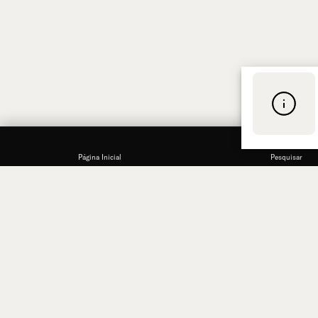
Página Inicial
Pesquisar