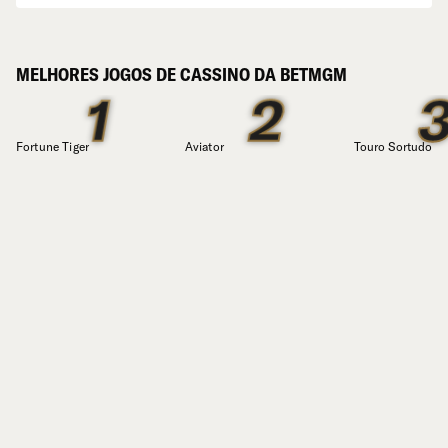
MELHORES JOGOS DE CASSINO DA BETMGM
1
2
Fortune Tiger
Aviator
Touro Sortudo