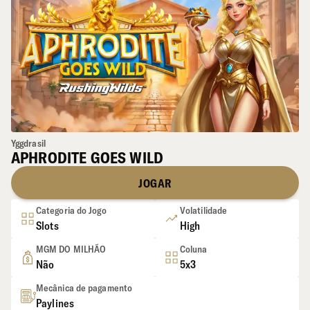
Yggdrasil
APHRODITE GOES WILD
JOGAR
Categoria do Jogo
Volatilidade
Slots
High
MGM DO MILHÃO
Coluna
Não
5x3
Mecânica de pagamento
Paylines