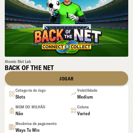
Atomic Slot Lab
BACK OF THE NET
JOGAR
Categoria do Jogo
Volatilidade
Slots
Medium
MGM DO MILHÃO
Coluna
Não
Varied
Mecânica de pagamento
Ways To Win