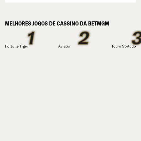
MELHORES JOGOS DE CASSINO DA BETMGM
1
2
Fortune Tiger
Aviator
Touro Sortudo