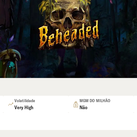
Volatilidade
MGM DO MILHÃO
Very High
Não