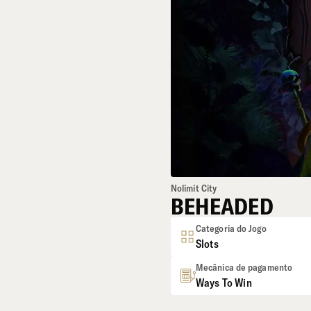
Nolimit City
BEHEADED
Categoria do Jogo
Slots
Mecânica de pagamento
Ways To Win