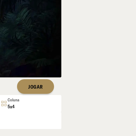
JOGAR
Coluna
5x4