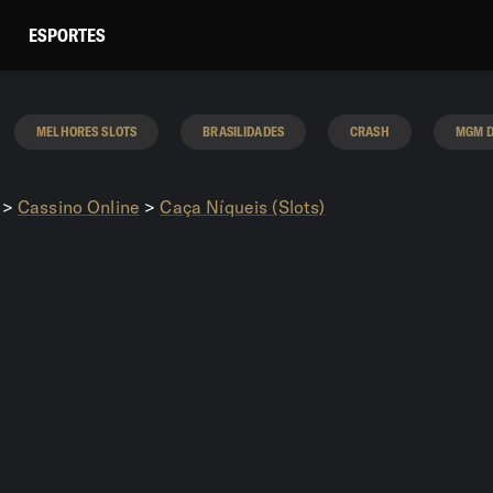
ESPORTES
MELHORES SLOTS
BRASILIDADES
CRASH
MGM D
>
Cassino Online
>
Caça Níqueis (Slots)