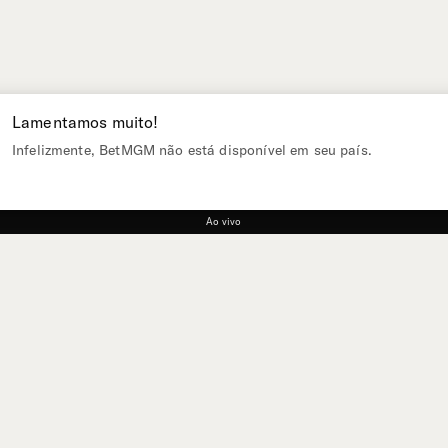
Lamentamos muito!
Infelizmente, BetMGM não está disponível em seu país.
Ao vivo
Trazido para você por
BAIXE O APLICATIVO BETMGM BRASIL