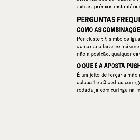
extras, prêmios instantâneo
PERGUNTAS FREQU
COMO AS COMBINAÇÕE
Por cluster: 5 símbolos ig
aumenta e bate no máximo 
não a posição, qualquer ca
O QUE É A APOSTA PUS
É um jeito de forçar a mão 
coloca 1 ou 2 pedras curing
rodada já com curinga na m