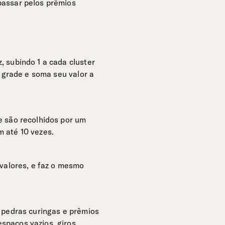
passar pelos prêmios
, subindo 1 a cada cluster
a grade e soma seu valor a
e são recolhidos por um
m até 10 vezes.
 valores, e faz o mesmo
s pedras curingas e prêmios
spaços vazios, giros