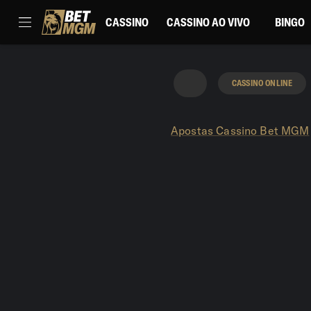
CASSINO
CASSINO AO VIVO
BINGO
CASSINO ONLINE
Apostas Cassino Bet MGM