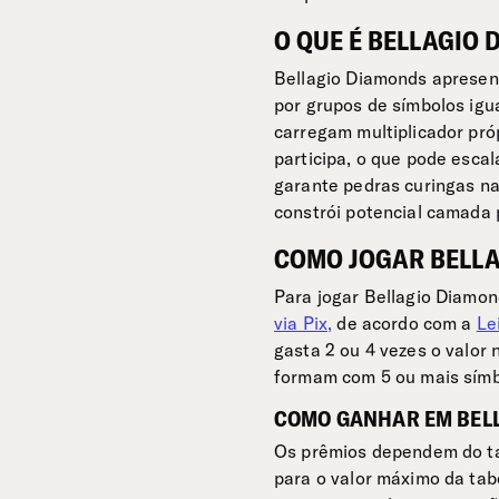
O QUE É BELLAGIO
Bellagio Diamonds apresen
por grupos de símbolos igu
carregam multiplicador pró
participa, o que pode esca
garante pedras curingas na
constrói potencial camada 
COMO JOGAR BELL
Para jogar Bellagio Diamon
via Pix,
de acordo com a
Le
gasta 2 ou 4 vezes o valor
formam com 5 ou mais símbo
COMO GANHAR EM BEL
Os prêmios dependem do ta
para o valor máximo da tab