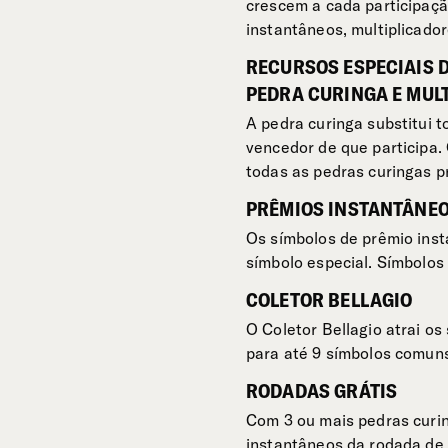
crescem a cada participaçã
instantâneos, multiplicado
RECURSOS ESPECIAIS 
PEDRA CURINGA E MUL
A pedra curinga substitui 
vencedor de que participa. 
todas as pedras curingas p
PRÊMIOS INSTANTÂNE
Os símbolos de prêmio inst
símbolo especial. Símbolos
COLETOR BELLAGIO
O Coletor Bellagio atrai os
para até 9 símbolos comun
RODADAS GRÁTIS
Com 3 ou mais pedras curin
instantâneos da rodada de 