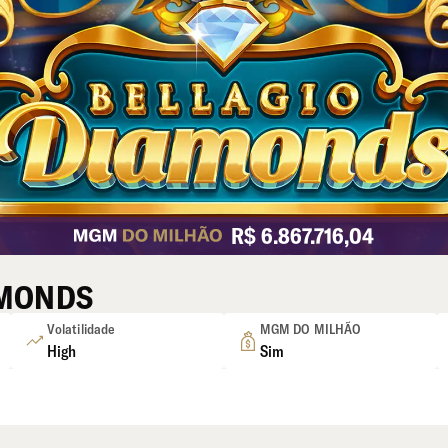
R$ 6.867.716,04
AMONDS
Volatilidade
MGM DO MILHÃO
High
Sim