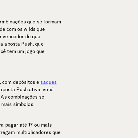
combinações que se formam
nde com os wilds que
er vencedor de que
 a aposta Push, que
você tem um jogo que
 com depósitos e
saques
 aposta Push ativa, você
s. As combinações se
 mais símbolos.
a pagar até 17 ou mais
rregam multiplicadores que