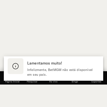
Lamentamos muito!
Infelizmente, BetMGM não está disponível
em seu país.
Página Inicial
Pesquisar
Ao vivo
Bingo
Esportes