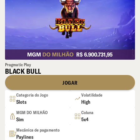
R$ 6.900.731,95
Pragmatic Play
BLACK BULL
JOGAR
Categoria do Jogo
Volatilidade
Slots
High
MGM DO MILHÃO
Coluna
Sim
5x4
Mecânica de pagamento
Paylines