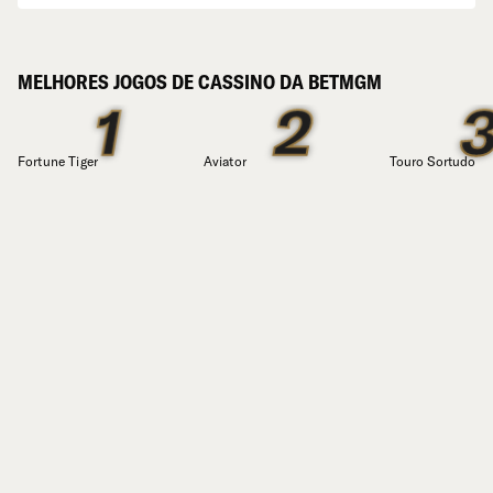
MELHORES JOGOS DE CASSINO DA BETMGM
1
2
Fortune Tiger
Aviator
Touro Sortudo