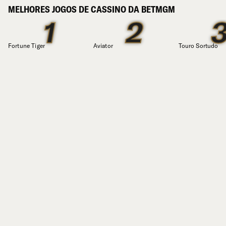
MELHORES JOGOS DE CASSINO DA BETMGM
1
2
Fortune Tiger
Aviator
Touro Sortudo