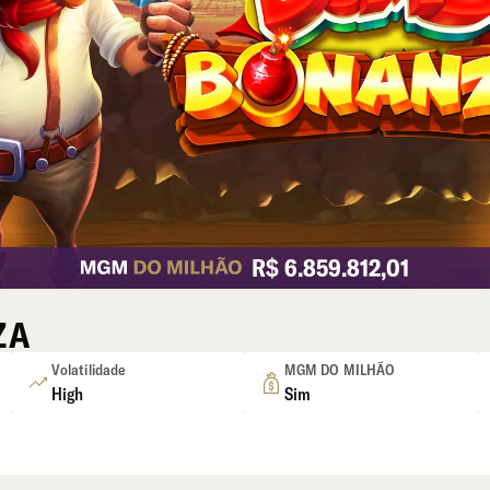
R$ 6.859.812,01
ZA
Volatilidade
MGM DO MILHÃO
High
Sim