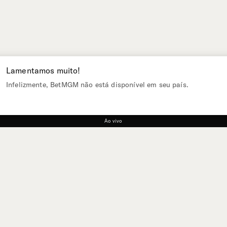
Lamentamos muito!
Infelizmente, BetMGM não está disponível em seu país.
Ao vivo
Trazido para você por
BAIXE O APLICATIVO BETMGM BRASIL