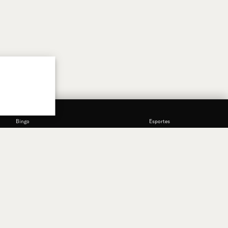
Bingo
Esportes