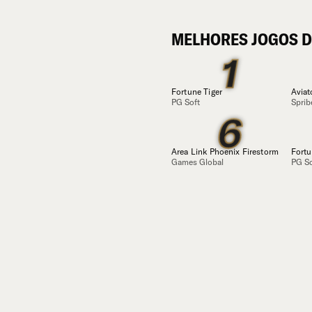
MELHORES JOGOS D
1
Fortune Tiger
Aviat
PG Soft
Sprib
6
Area Link Phoenix Firestorm
Fort
Games Global
PG So