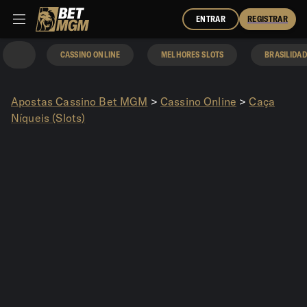
ENTRAR
REGISTRAR
CASSINO ONLINE
MELHORES SLOTS
BRASILIDAD
Apostas Cassino Bet MGM
>
Cassino Online
>
Caça
Níqueis (Slots)