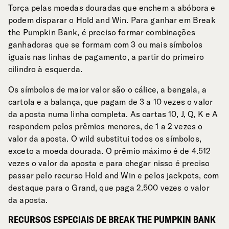
Torça pelas moedas douradas que enchem a abóbora e
podem disparar o Hold and Win. Para ganhar em Break
the Pumpkin Bank, é preciso formar combinações
ganhadoras que se formam com 3 ou mais símbolos
iguais nas linhas de pagamento, a partir do primeiro
cilindro à esquerda.
Os símbolos de maior valor são o cálice, a bengala, a
cartola e a balança, que pagam de 3 a 10 vezes o valor
da aposta numa linha completa. As cartas 10, J, Q, K e A
respondem pelos prêmios menores, de 1 a 2 vezes o
valor da aposta. O wild substitui todos os símbolos,
exceto a moeda dourada. O prêmio máximo é de 4.512
vezes o valor da aposta e para chegar nisso é preciso
passar pelo recurso Hold and Win e pelos jackpots, com
destaque para o Grand, que paga 2.500 vezes o valor
da aposta.
RECURSOS ESPECIAIS DE BREAK THE PUMPKIN BANK