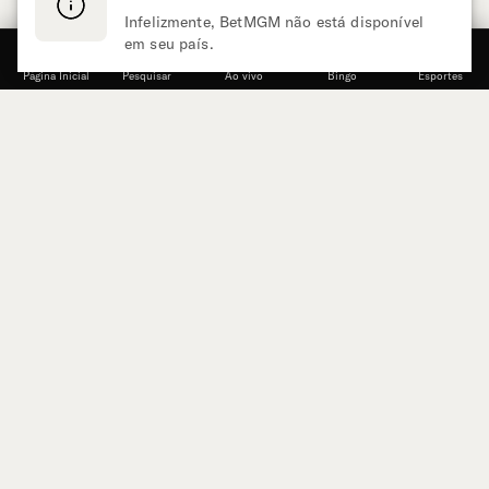
Infelizmente, BetMGM não está disponível
em seu país.
Página Inicial
Pesquisar
Ao vivo
Bingo
Esportes
Trazido para você por
BAIXE O APLICATIVO BETMGM BRASIL
MÍDIA SOCIAL