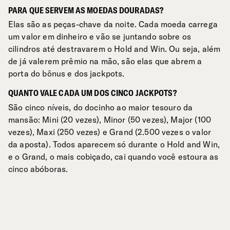
PARA QUE SERVEM AS MOEDAS DOURADAS?
Elas são as peças-chave da noite. Cada moeda carrega
um valor em dinheiro e vão se juntando sobre os
cilindros até destravarem o Hold and Win. Ou seja, além
de já valerem prêmio na mão, são elas que abrem a
porta do bônus e dos jackpots.
QUANTO VALE CADA UM DOS CINCO JACKPOTS?
São cinco níveis, do docinho ao maior tesouro da
mansão: Mini (20 vezes), Minor (50 vezes), Major (100
vezes), Maxi (250 vezes) e Grand (2.500 vezes o valor
da aposta). Todos aparecem só durante o Hold and Win,
e o Grand, o mais cobiçado, cai quando você estoura as
cinco abóboras.