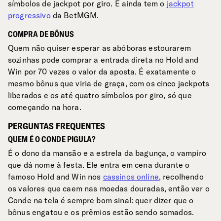
símbolos de jackpot por giro. E ainda tem o
jackpot
progressivo
da BetMGM.
COMPRA DE BÔNUS
Quem não quiser esperar as abóboras estourarem
sozinhas pode comprar a entrada direta no Hold and
Win por 70 vezes o valor da aposta. É exatamente o
mesmo bônus que viria de graça, com os cinco jackpots
liberados e os até quatro símbolos por giro, só que
começando na hora.
PERGUNTAS FREQUENTES
QUEM É O CONDE PIGULA?
É o dono da mansão e a estrela da bagunça, o vampiro
que dá nome à festa. Ele entra em cena durante o
famoso Hold and Win nos
cassinos online
, recolhendo
os valores que caem nas moedas douradas, então ver o
Conde na tela é sempre bom sinal: quer dizer que o
bônus engatou e os prêmios estão sendo somados.