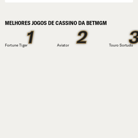
MELHORES JOGOS DE CASSINO DA BETMGM
1
2
Fortune Tiger
Aviator
Touro Sortudo