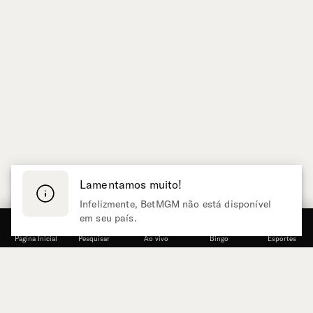
Lamentamos muito!
Infelizmente, BetMGM não está disponível
em seu país.
Página Inicial
Pesquisar
Ao vivo
Bingo
Esportes