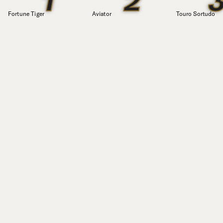
1
2
Fortune Tiger
Aviator
Touro Sortudo